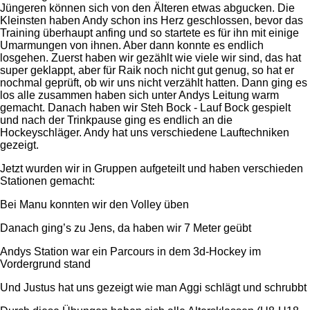
Jüngeren können sich von den Älteren etwas abgucken. Die
Kleinsten haben Andy schon ins Herz geschlossen, bevor das
Training überhaupt anfing und so startete es für ihn mit einige
Umarmungen von ihnen. Aber dann konnte es endlich
losgehen. Zuerst haben wir gezählt wie viele wir sind, das hat
super geklappt, aber für Raik noch nicht gut genug, so hat er
nochmal geprüft, ob wir uns nicht verzählt hatten. Dann ging es
los alle zusammen haben sich unter Andys Leitung warm
gemacht. Danach haben wir Steh Bock - Lauf Bock gespielt
und nach der Trinkpause ging es endlich an die
Hockeyschläger. Andy hat uns verschiedene Lauftechniken
gezeigt.
Jetzt wurden wir in Gruppen aufgeteilt und haben verschieden
Stationen gemacht:
Bei Manu konnten wir den Volley üben
Danach ging’s zu Jens, da haben wir 7 Meter geübt
Andys Station war ein Parcours in dem 3d-Hockey im
Vordergrund stand
Und Justus hat uns gezeigt wie man Aggi schlägt und schrubbt