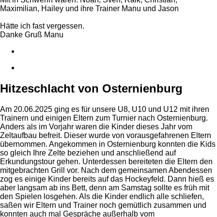
Maximilian, Hailey und ihre Trainer Manu und Jason
Hätte ich fast vergessen.
Danke Gruß Manu
Hitzeschlacht von Osternienburg
Am 20.06.2025 ging es für unsere U8, U10 und U12 mit ihren
Trainern und einigen Eltern zum Turnier nach Osternienburg.
Anders als im Vorjahr waren die Kinder dieses Jahr vom
Zeltaufbau befreit. Dieser wurde von vorausgefahrenen Eltern
übernommen. Angekommen in Osternienburg konnten die Kids
so gleich Ihre Zelte beziehen und anschließend auf
Erkundungstour gehen. Unterdessen bereiteten die Eltern den
mitgebrachten Grill vor. Nach dem gemeinsamen Abendessen
zog es einige Kinder bereits auf das Hockeyfeld. Dann hieß es
aber langsam ab ins Bett, denn am Samstag sollte es früh mit
den Spielen losgehen. Als die Kinder endlich alle schliefen,
saßen wir Eltern und Trainer noch gemütlich zusammen und
konnten auch mal Gespräche außerhalb vom