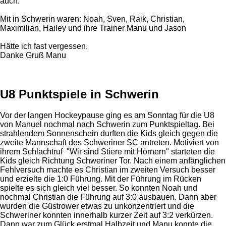
auch.
Mit in Schwerin waren: Noah, Sven, Raik, Christian,
Maximilian, Hailey und ihre Trainer Manu und Jason
Hätte ich fast vergessen.
Danke Gruß Manu
U8 Punktspiele in Schwerin
Vor der langen Hockeypause ging es am Sonntag für die U8
von Manuel nochmal nach Schwerin zum Punktspieltag. Bei
strahlendem Sonnenschein durften die Kids gleich gegen die
zweite Mannschaft des Schweriner SC antreten. Motiviert von
ihrem Schlachtruf "Wir sind Stiere mit Hörnern" starteten die
Kids gleich Richtung Schweriner Tor. Nach einem anfänglichen
Fehlversuch machte es Christian im zweiten Versuch besser
und erzielte die 1:0 Führung. Mit der Führung im Rücken
spielte es sich gleich viel besser. So konnten Noah und
nochmal Christian die Führung auf 3:0 ausbauen. Dann aber
wurden die Güstrower etwas zu unkonzentriert und die
Schweriner konnten innerhalb kurzer Zeit auf 3:2 verkürzen.
Dann war zum Glück erstmal Halbzeit und Manu konnte die