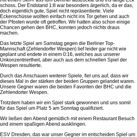
schoss. Der Endstand 1:8 war besonders ärgerlich, da er das,
doch eigentlich gute, Spiel nicht repräsentierte. Viele
Eckenschüsse wollten einfach nicht ins Tor gehen und auch
der Pfosten wurde oft getroffen. Wir hatten also schon einige
Chancen gehen den BHC, konnten jedoch nichts draus
machen.
Das letzte Spiel am Samstag gegen die Berliner Top-
Mannschaft (Zehlendorfer Wespen) lief leider gar nicht wie
geplant und endete in einem 0:16, welches aus unserer
Unkonzentriertheit, aber auch aus dem schnellen Spiel der
Wespen resultierte.
Durch das Anschauen weiterer Spiele, fiel uns auf, dass wir
dieses Mal in der stärken der beiden Gruppen gelandet waren.
Unsere Gegner waren die beiden Favoriten der BHC und die
Zehlendorter Wespen.
Trotzdem haben wir ein Spiel stark gewonnen und uns somit
für das Spiel um Platz 5 am Sonntag qualifiziert.
Wir ließen den Abend gemütlich mit einem Restaurant Besuch
und einem spaßigen Abend ausklingen.
ESV Dresden, das war unser Gegner im entscheiden Spiel um