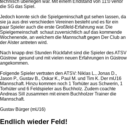
technisch überlegen war. Mit einem Endstand von 11:0 verlor
die SG das Spiel.
Jedoch konnte sich die Spielgeminschaft gut sehen lassen, da
sie ja aus drei verschieden Vereinen besteht und es für ein
paar Spieler auch die erste Großfeld-Erfahrung war. Die
Spielgemeinschaft schaut zuversichtlich auf das kommende
Wochenende, an welchem die Mannschaft gegen Der Club an
der Alster antreten wird.
Nach knapp drei Stunden Rückfahrt sind die Spieler des ATSV
Güstrow gesund und mit vielen neuen Erfahrungen in Güstrow
angekommen.
Folgende Spieler vertraten den ATSV: Niklas L., Jonas D.,
Jason P., Gustav B., Oskar K., Paul M. und Tim K. Der mU16
Mannschaft. Hinzu kommen noch 1 Torhüter aus Schwerin, 1
Torhüter und 6 Feldspieler aus Buchholz. Zudem coachte
Andreas Sill zusammen mit einem Buchholzer Trainer die
Mannschaft.
Gustav Bürger (mU16)
Endlich wieder Feld!