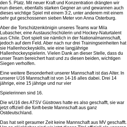
den 5. Platz. Mit neuer Kraft und Konzentration drängten wir
nun diesen, ebenfalls starken Gegner an und gewannen auch
dieses wichtige Spiel mit einem 3:2, unter anderem mit einem
sehr gut geschossenen sieben Meter von Anna Osterburg.
Aber die Torschützenkönigin unseres Teams war Mila
Lubascher, eine Austauschschülerin und Hockey-Naturtalent
aus Chile. Dort spielt sie nämlich in der Nationalmannschaft,
jedoch auf dem Feld. Aber nach nur drei Trainingseinheiten hat
sie Hallenhockeyskills, wie eine langjährige
Hallenhockeyspielerin. Vielen Dank an dieser Stelle, dass du
unser Team bereichert hast und zu diesen beiden, wichtigen
Siegen verholfen.
Eine weitere Besonderheit unserer Mannschaft ist das Alter. In
unserer U16 Mannschaft ist von 14-16 alles dabei. Drei 14
jährige, eine 15 jährige und nur vier
Spielerinnen sind 16.
Die wU16 des ATSV Güstrows hatte es also geschafft, sie war
jetzt offiziell die fünft-beste Mannschaft aus ganz
Ostdeutschland.
Das hat seit geraumer Zeit keine Mannschaft aus MV geschafft.