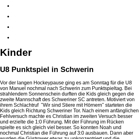
Kinder
U8 Punktspiel in Schwerin
Vor der langen Hockeypause ging es am Sonntag für die U8
von Manuel nochmal nach Schwerin zum Punktspieltag. Bei
strahlendem Sonnenschein durften die Kids gleich gegen die
zweite Mannschaft des Schweriner SC antreten. Motiviert von
ihrem Schlachtruf "Wir sind Stiere mit Hörnern" starteten die
Kids gleich Richtung Schweriner Tor. Nach einem anfänglichen
Fehlversuch machte es Christian im zweiten Versuch besser
und erzielte die 1:0 Führung. Mit der Führung im Rücken
spielte es sich gleich viel besser. So konnten Noah und
nochmal Christian die Führung auf 3:0 ausbauen. Dann aber
wurden die Güstrower etwas zu unkonzentriert und die