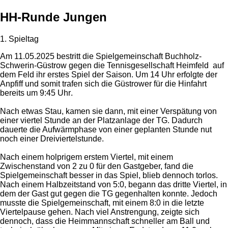
HH-Runde Jungen
1. Spieltag
Am 11.05.2025 bestritt die Spielgemeinschaft Buchholz-
Schwerin-Güstrow gegen die Tennisgesellschaft Heimfeld auf
dem Feld ihr erstes Spiel der Saison.
Um 14 Uhr
erfolgte der
Anpfiff und somit trafen sich die Güstrower für die Hinfahrt
bereits
um 9:45 Uhr
.
Nach etwas Stau, kamen sie dann, mit einer Verspätung von
einer viertel Stunde an der Platzanlage der TG. Dadurch
dauerte die Aufwärmphase von einer geplanten Stunde nut
noch einer Dreiviertelstunde.
Nach einem holprigem erstem Viertel, mit einem
Zwischenstand von 2 zu 0 für den Gastgeber, fand die
Spielgemeinschaft besser in das Spiel, blieb dennoch torlos.
Nach einem Halbzeitstand von 5:0, begann das dritte Viertel, in
dem der Gast gut gegen die TG gegenhalten konnte. Jedoch
musste die Spielgemeinschaft, mit einem 8:0 in die letzte
Viertelpause gehen. Nach viel Anstrengung, zeigte sich
dennoch, dass die Heimmannschaft schneller am Ball und