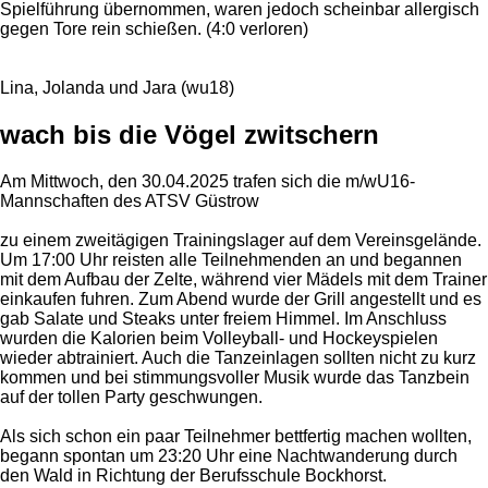
Spielführung übernommen, waren jedoch scheinbar allergisch
gegen Tore rein schießen. (4:0 verloren)
Lina, Jolanda und Jara (wu18)
wach bis die Vögel zwitschern
Am Mittwoch, den 30.04.2025 trafen sich die m/wU16-
Mannschaften des ATSV Güstrow
zu einem zweitägigen Trainingslager auf dem Vereinsgelände.
Um 17:00 Uhr
reisten alle Teilnehmenden an und begannen
mit dem Aufbau der Zelte, während vier Mädels mit dem Trainer
einkaufen fuhren. Zum Abend wurde der Grill angestellt und es
gab Salate und Steaks unter freiem Himmel. Im Anschluss
wurden die Kalorien beim Volleyball- und Hockeyspielen
wieder abtrainiert. Auch die Tanzeinlagen sollten nicht zu kurz
kommen und bei stimmungsvoller Musik wurde das Tanzbein
auf der tollen Party geschwungen.
Als sich schon ein paar Teilnehmer bettfertig machen wollten,
begann spontan
um 23:20 Uhr
eine Nachtwanderung durch
den Wald in Richtung der Berufsschule Bockhorst.