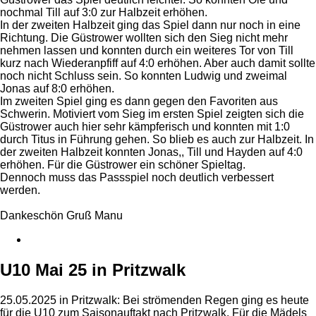
nochmal Till auf 3:0 zur Halbzeit erhöhen.
In der zweiten Halbzeit ging das Spiel dann nur noch in eine
Richtung. Die Güstrower wollten sich den Sieg nicht mehr
nehmen lassen und konnten durch ein weiteres Tor von Till
kurz nach Wiederanpfiff auf 4:0 erhöhen. Aber auch damit sollte
noch nicht Schluss sein. So konnten Ludwig und zweimal
Jonas auf 8:0 erhöhen.
Im zweiten Spiel ging es dann gegen den Favoriten aus
Schwerin. Motiviert vom Sieg im ersten Spiel zeigten sich die
Güstrower auch hier sehr kämpferisch und konnten mit 1:0
durch Titus in Führung gehen. So blieb es auch zur Halbzeit. In
der zweiten Halbzeit konnten Jonas,, Till und Hayden auf 4:0
erhöhen. Für die Güstrower ein schöner Spieltag.
Dennoch muss das Passspiel noch deutlich verbessert
werden.
Dankeschön Gruß Manu
U10 Mai 25 in Pritzwalk
25.05.2025 in Pritzwalk: Bei strömenden Regen ging es heute
für die U10 zum Saisonauftakt nach Pritzwalk. Für die Mädels