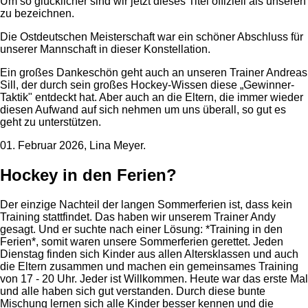
Um so glücklicher sind wir jetzt dieses Titel offiziell als unseren
zu bezeichnen.
Die Ostdeutschen Meisterschaft war ein schöner Abschluss für
unserer Mannschaft in dieser Konstellation.
Ein großes Dankeschön geht auch an unseren Trainer Andreas
Sill, der durch sein großes Hockey-Wissen diese „Gewinner-
Taktik" entdeckt hat. Aber auch an die Eltern, die immer wieder
diesen Aufwand auf sich nehmen um uns überall, so gut es
geht zu unterstützen.
01. Februar 2026, Lina Meyer.
Hockey in den Ferien?
Der einzige Nachteil der langen Sommerferien ist, dass kein
Training stattfindet. Das haben wir unserem Trainer Andy
gesagt. Und er suchte nach einer Lösung: *Training in den
Ferien*, somit waren unsere Sommerferien gerettet. Jeden
Dienstag finden sich Kinder aus allen Altersklassen und auch
die Eltern zusammen und machen ein gemeinsames Training
von 17 - 20 Uhr. Jeder ist Willkommen. Heute war das erste Mal
und alle haben sich gut verstanden. Durch diese bunte
Mischung lernen sich alle Kinder besser kennen und die